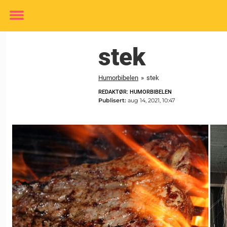
Toggle
menu
stek
Humorbibelen
»
stek
REDAKTØR: HUMORBIBELEN
Publisert:
aug 14, 2021, 10:47