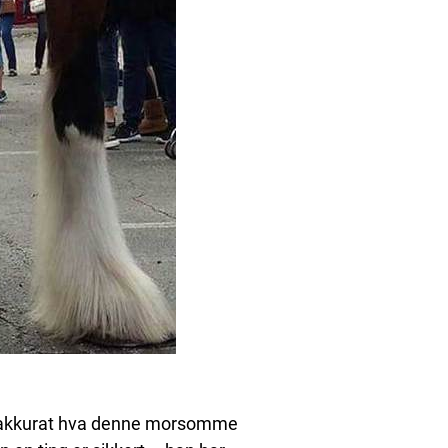
 si akkurat hva denne morsomme