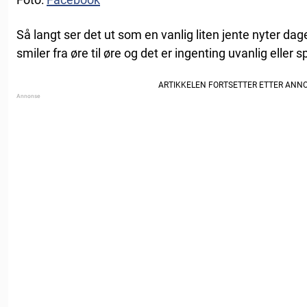
Så langt ser det ut som en vanlig liten jente nyter da
smiler fra øre til øre og det er ingenting uvanlig eller 