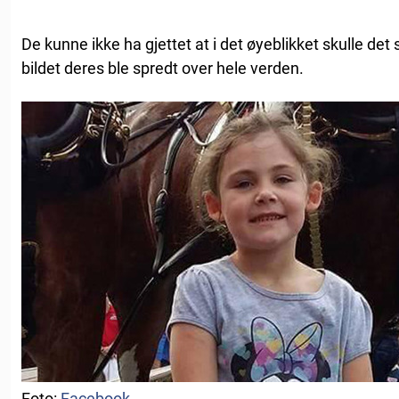
De kunne ikke ha gjettet at i det øyeblikket skulle det s
bildet deres ble spredt over hele verden.
Foto:
Facebook