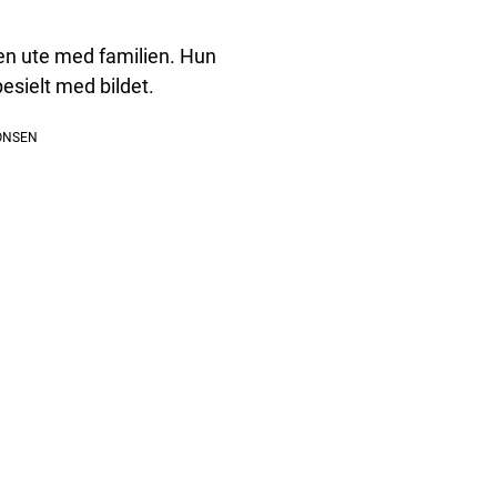
gen ute med familien. Hun
spesielt med bildet.