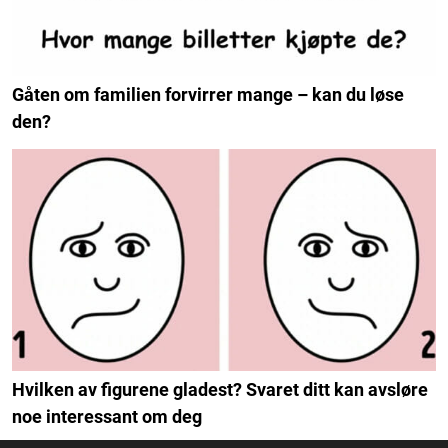
Gåten om familien forvirrer mange – kan du løse
den?
Hvilken av figurene gladest? Svaret ditt kan avsløre
noe interessant om deg