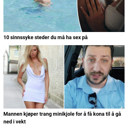
10 sinnssyke steder du må ha sex på
Mannen kjøper trang minikjole for å få kona til å gå
ned i vekt