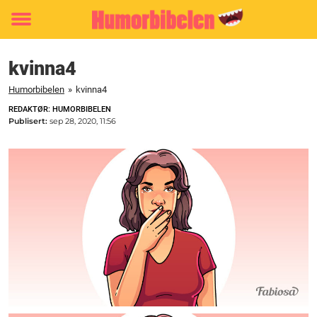
Toggle
menu
kvinna4
Humorbibelen
»
kvinna4
REDAKTØR: HUMORBIBELEN
Publisert:
sep 28, 2020, 11:56