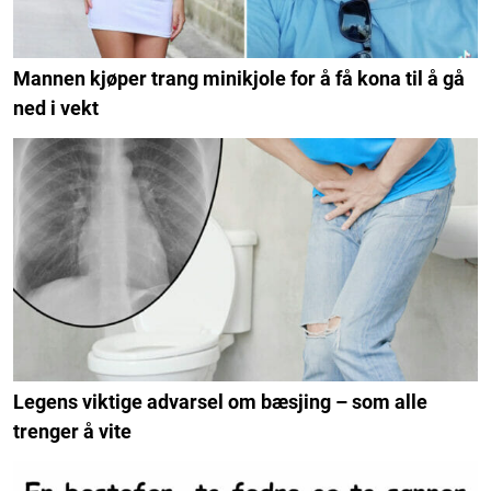
Mannen kjøper trang minikjole for å få kona til å gå
ned i vekt
Legens viktige advarsel om bæsjing – som alle
trenger å vite