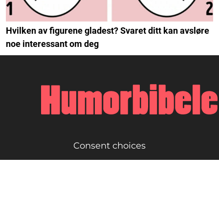
Hvilken av figurene gladest? Svaret ditt kan avsløre
noe interessant om deg
Consent choices