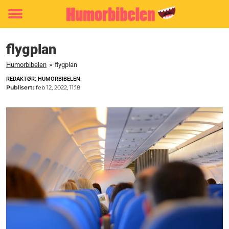
Toggle
menu
flygplan
Humorbibelen
»
flygplan
REDAKTØR: HUMORBIBELEN
Publisert:
feb 12, 2022, 11:18