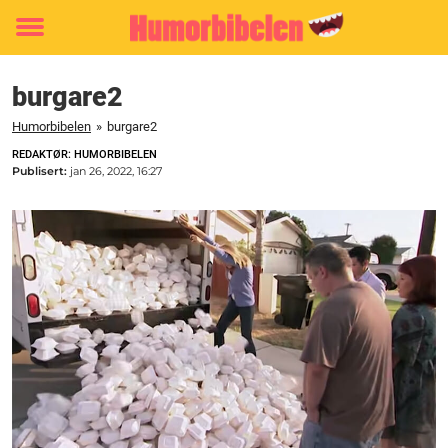
Toggle
menu
burgare2
Humorbibelen
»
burgare2
REDAKTØR: HUMORBIBELEN
Publisert:
jan 26, 2022, 16:27