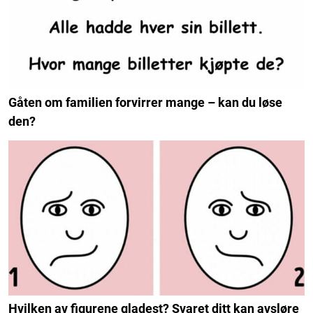
Gåten om familien forvirrer mange – kan du løse
den?
Hvilken av figurene gladest? Svaret ditt kan avsløre