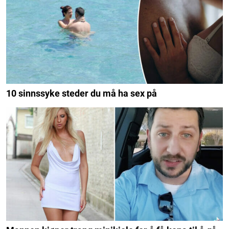
10 sinnssyke steder du må ha sex på