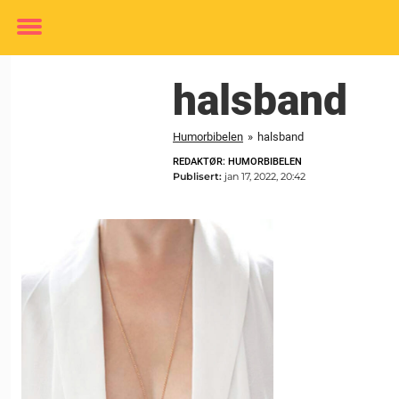
Toggle
menu
halsband
Humorbibelen
»
halsband
REDAKTØR: HUMORBIBELEN
Publisert:
jan 17, 2022, 20:42