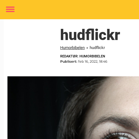
Toggle
menu
hudflickr
Humorbibelen
»
hudflickr
REDAKTØR: HUMORBIBELEN
Publisert:
feb 16, 2022, 18:46