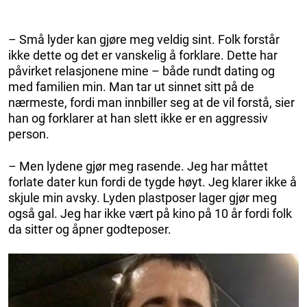
– Små lyder kan gjøre meg veldig sint. Folk forstår
ikke dette og det er vanskelig å forklare. Dette har
påvirket relasjonene mine – både rundt dating og
med familien min. Man tar ut sinnet sitt på de
nærmeste, fordi man innbiller seg at de vil forstå, sier
han og forklarer at han slett ikke er en aggressiv
person.
– Men lydene gjør meg rasende. Jeg har måttet
forlate dater kun fordi de tygde høyt. Jeg klarer ikke å
skjule min avsky. Lyden plastposer lager gjør meg
også gal. Jeg har ikke vært på kino på 10 år fordi folk
da sitter og åpner godteposer.