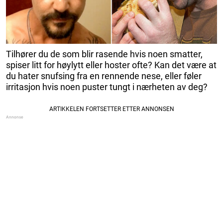
Tilhører du de som blir rasende hvis noen smatter,
spiser litt for høylytt eller hoster ofte? Kan det være at
du hater snufsing fra en rennende nese, eller føler
irritasjon hvis noen puster tungt i nærheten av deg?