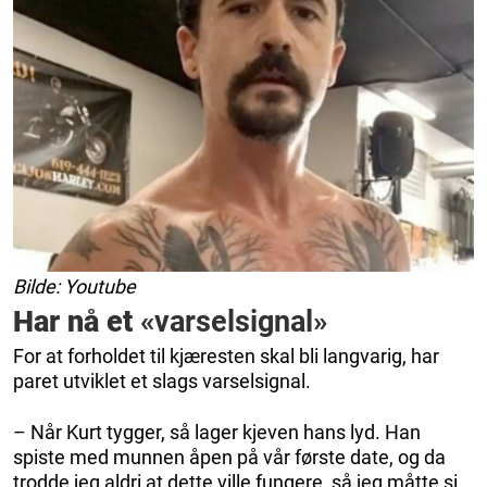
Bilde: Youtube
Har nå et
«varselsignal»
For at forholdet til kjæresten skal bli langvarig, har
paret utviklet et slags varselsignal.
– Når Kurt tygger, så lager kjeven hans lyd. Han
spiste med munnen åpen på vår første date, og da
trodde jeg aldri at dette ville fungere, så jeg måtte si