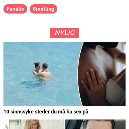
Familie
Smatting
NYLIG
10 sinnssyke steder du må ha sex på