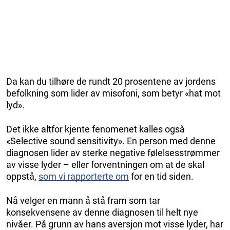
Da kan du tilhøre de rundt 20 prosentene av jordens
befolkning som lider av misofoni, som betyr «hat mot
lyd».
Det ikke altfor kjente fenomenet kalles også
«Selective sound sensitivity». En person med denne
diagnosen lider av sterke negative følelsesstrømmer
av visse lyder – eller forventningen om at de skal
oppstå,
som vi rapporterte om
for en tid siden.
Nå velger en mann å stå fram som tar
konsekvensene av denne diagnosen til helt nye
nivåer. På grunn av hans aversjon mot visse lyder, har