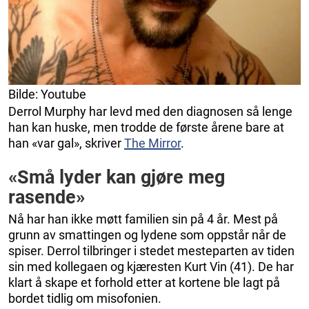
Bilde: Youtube
Derrol Murphy har levd med den diagnosen så lenge
han kan huske, men trodde de første årene bare at
han «var gal», skriver
The Mirror
.
«Små lyder kan gjøre meg
rasende»
Nå har han ikke møtt familien sin på 4 år. Mest på
grunn av smattingen og lydene som oppstår når de
spiser. Derrol tilbringer i stedet mesteparten av tiden
sin med kollegaen og kjæresten Kurt Vin (41). De har
klart å skape et forhold etter at kortene ble lagt på
bordet tidlig om misofonien.