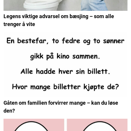
Legens viktige advarsel om bæsjing – som alle
trenger å vite
Gåten om familien forvirrer mange – kan du løse
den?