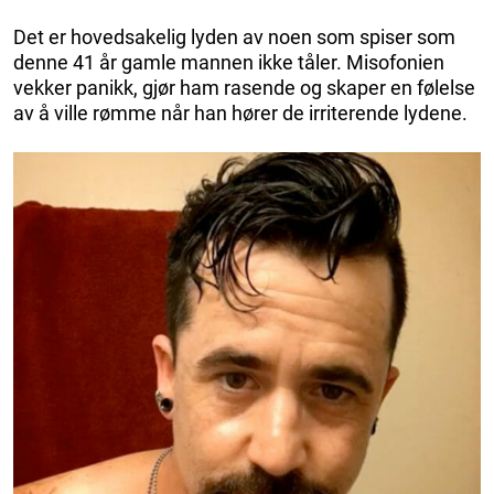
Det er hovedsakelig lyden av noen som spiser som
denne 41 år gamle mannen ikke tåler. Misofonien
vekker panikk, gjør ham rasende og skaper en følelse
av å ville rømme når han hører de irriterende lydene.