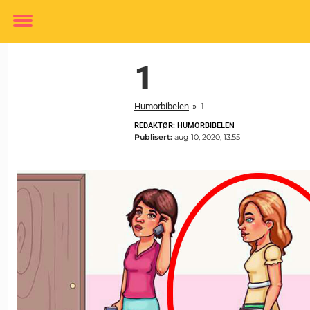
Toggle
menu
1
Humorbibelen
»
1
REDAKTØR: HUMORBIBELEN
Publisert:
aug 10, 2020, 13:55