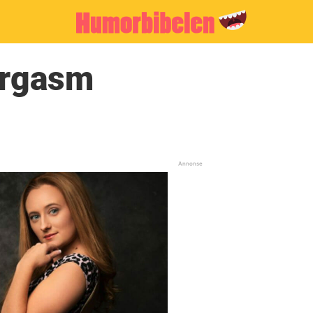
orgasm