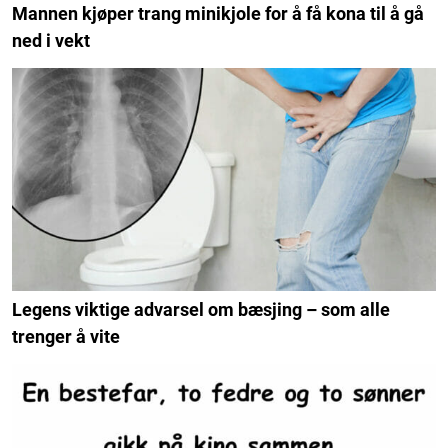
Mannen kjøper trang minikjole for å få kona til å gå
ned i vekt
Legens viktige advarsel om bæsjing – som alle
trenger å vite