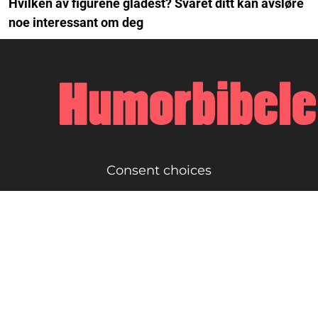
Hvilken av figurene gladest? Svaret ditt kan avsløre
noe interessant om deg
Consent choices