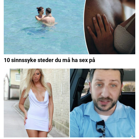
10 sinnssyke steder du må ha sex på