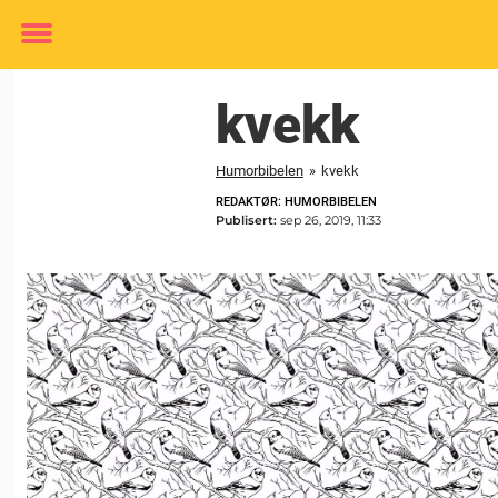
Toggle
menu
kvekk
Humorbibelen
»
kvekk
REDAKTØR: HUMORBIBELEN
Publisert:
sep 26, 2019, 11:33