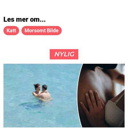
Les mer om...
Katt
Morsomt Bilde
NYLIG