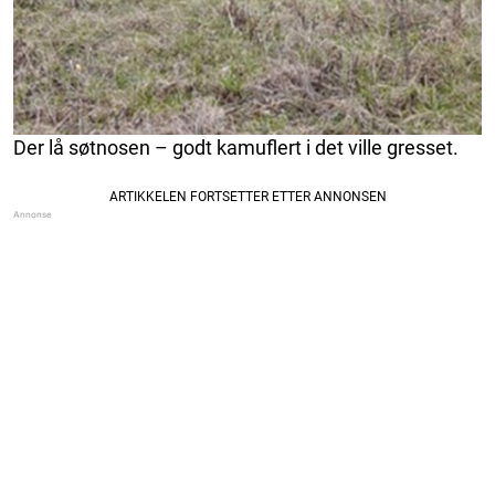
Der lå søtnosen – godt kamuflert i det ville gresset.