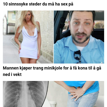
10 sinnssyke steder du må ha sex på
Mannen kjøper trang minikjole for å få kona til å gå
ned i vekt