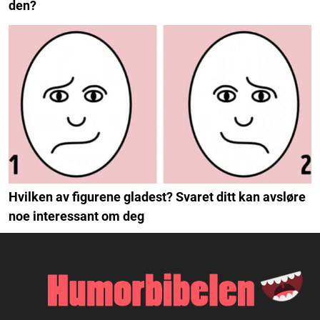
den?
Hvilken av figurene gladest? Svaret ditt kan avsløre
noe interessant om deg