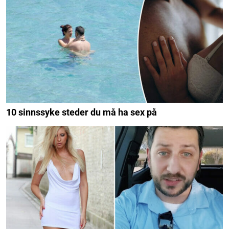
10 sinnssyke steder du må ha sex på