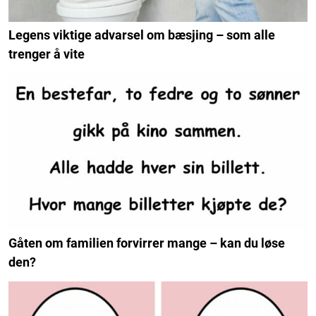
Legens viktige advarsel om bæsjing – som alle
trenger å vite
Gåten om familien forvirrer mange – kan du løse
den?