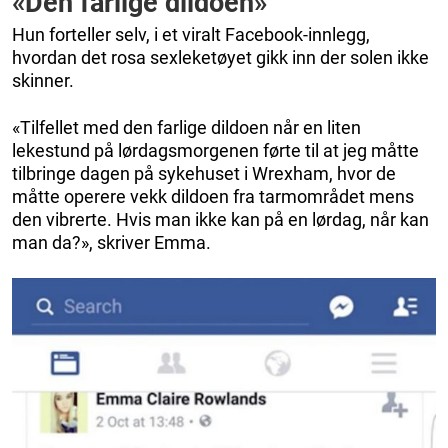
«Den farlige dildoen»
Hun forteller selv, i et viralt Facebook-innlegg,
hvordan det rosa sexleketøyet gikk inn der solen ikke
skinner.
«Tilfellet med den farlige dildoen når en liten
lekestund på lørdagsmorgenen førte til at jeg måtte
tilbringe dagen på sykehuset i Wrexham, hvor de
måtte operere vekk dildoen fra tarmområdet mens
den vibrerte. Hvis man ikke kan på en lørdag, når kan
man da?», skriver Emma.