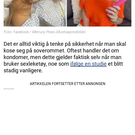
Foto: Facebook / Mercury Press (illustrasjonsbilde)
Det er alltid viktig å tenke på sikkerhet når man skal
kose seg på soverommet. Oftest handler det om
kondomer, men dette gjelder faktisk selv når man
bruker sexleketøy, noe som
ifølge en studie
et blitt
stadig vanligere.