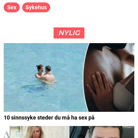
Sex
Sykehus
NYLIG
10 sinnssyke steder du må ha sex på