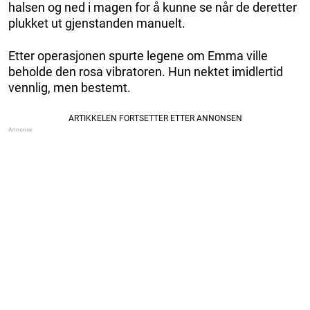
halsen og ned i magen for å kunne se når de deretter
plukket ut gjenstanden manuelt.
Etter operasjonen spurte legene om Emma ville
beholde den rosa vibratoren. Hun nektet imidlertid
vennlig, men bestemt.