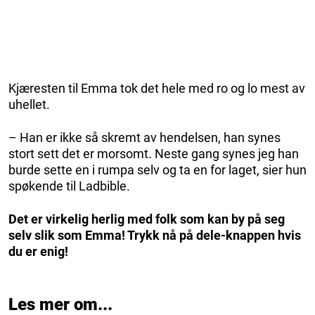
Kjæresten til Emma tok det hele med ro og lo mest av
uhellet.
– Han er ikke så skremt av hendelsen, han synes
stort sett det er morsomt. Neste gang synes jeg han
burde sette en i rumpa selv og ta en for laget, sier hun
spøkende til Ladbible.
Det er virkelig herlig med folk som kan by på seg
selv slik som Emma! Trykk nå på dele-knappen hvis
du er enig!
Les mer om...