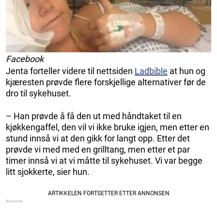
Facebook
Jenta forteller videre til nettsiden
Ladbible
at hun og
kjæresten prøvde flere forskjellige alternativer før de
dro til sykehuset.
– Han prøvde å få den ut med håndtaket til en
kjøkkengaffel, den vil vi ikke bruke igjen, men etter en
stund innså vi at den gikk for langt opp. Etter det
prøvde vi med med en grilltang, men etter et par
timer innså vi at vi måtte til sykehuset. Vi var begge
litt sjokkerte, sier hun.