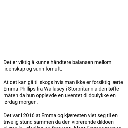
Det er viktig å kunne håndtere balansen mellom
lidenskap og sunn fornuft.
At det kan gå til skogs hvis man ikke er forsiktig lærte
Emma Phillips fra Wallasey i Storbritannia den tøffe
måten da hun opplevde en uventet dildoulykke en
lørdag morgen.
Det var i 2016 at Emma og kjæresten viet seg til en
trivelig stund sammen da den vibrerende dildoen