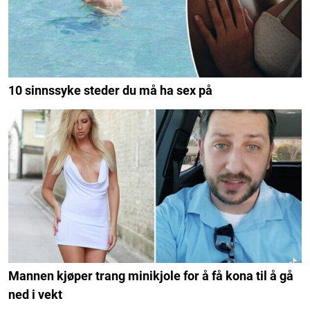
10 sinnssyke steder du må ha sex på
Mannen kjøper trang minikjole for å få kona til å gå
ned i vekt