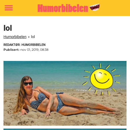
Toggle
menu
lol
Humorbibelen
»
lol
REDAKTØR: HUMORBIBELEN
Publisert:
nov 01, 2019, 08:38