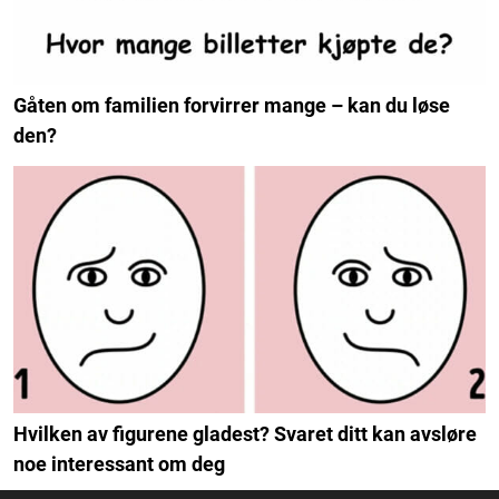
Gåten om familien forvirrer mange – kan du løse
den?
Hvilken av figurene gladest? Svaret ditt kan avsløre
noe interessant om deg