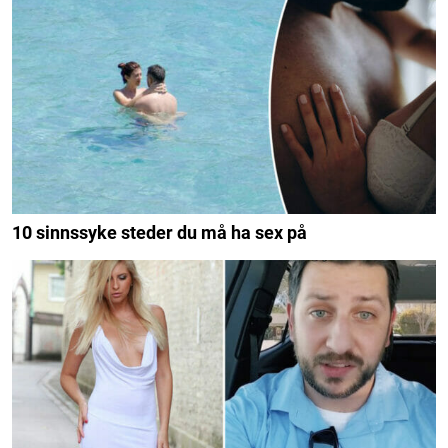
10 sinnssyke steder du må ha sex på