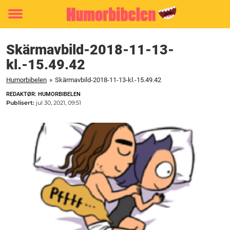
Toggle
menu
Skärmavbild-2018-11-13-
kl.-15.49.42
Humorbibelen
»
Skärmavbild-2018-11-13-kl.-15.49.42
REDAKTØR: HUMORBIBELEN
Publisert:
jul 30, 2021, 09:51