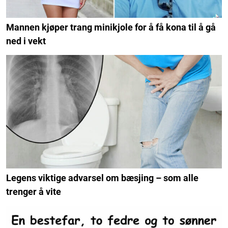
Mannen kjøper trang minikjole for å få kona til å gå
ned i vekt
Legens viktige advarsel om bæsjing – som alle
trenger å vite