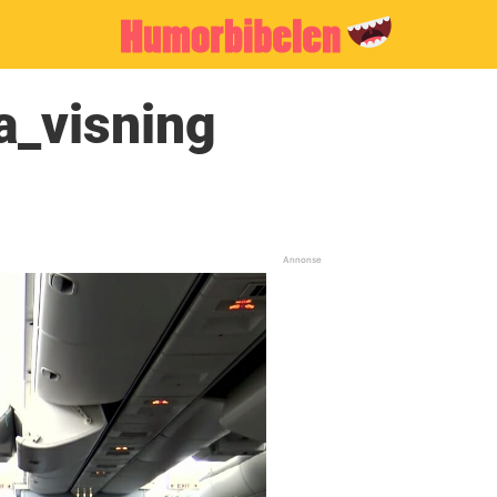
a_visning