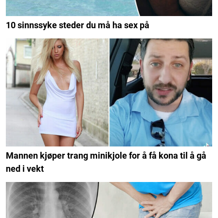
10 sinnssyke steder du må ha sex på
Mannen kjøper trang minikjole for å få kona til å gå
ned i vekt