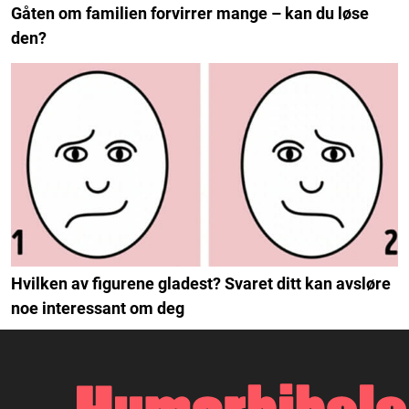
Gåten om familien forvirrer mange – kan du løse
den?
Hvilken av figurene gladest? Svaret ditt kan avsløre
noe interessant om deg