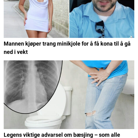
Mannen kjøper trang minikjole for å få kona til å gå
ned i vekt
Legens viktige advarsel om bæsjing – som alle