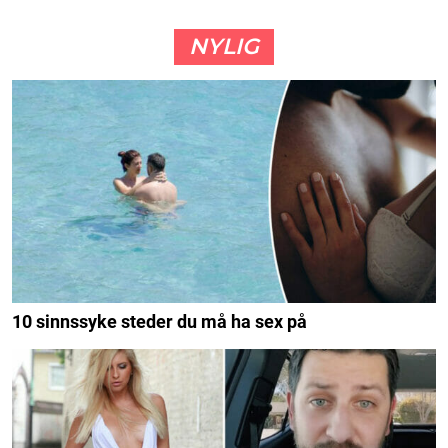
NYLIG
10 sinnssyke steder du må ha sex på