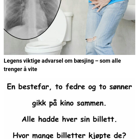
Legens viktige advarsel om bæsjing – som alle
trenger å vite