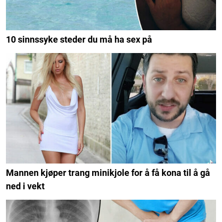
10 sinnssyke steder du må ha sex på
Mannen kjøper trang minikjole for å få kona til å gå
ned i vekt