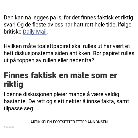
Den kan nå legges på is, for det finnes faktisk et riktig
svar! Og de fleste av oss har hatt rett hele tide, ifølge
britiske
Daily Mail
.
Hvilken måte toalettpapiret skal rulles ut har vært et
hett diskusjonstema siden antikken. Bør papiret rulles
ut på toppen av rullen eller nedenfra?
Finnes faktisk en måte som er
riktig
I denne diskusjonen pleier mange å være veldig
bastante. De rett og slett nekter å innse fakta, samt
tilpasse seg.