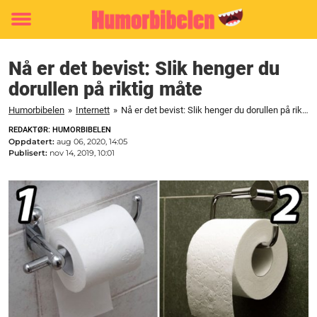
Toggle
menu
Nå er det bevist: Slik henger du
dorullen på riktig måte
Humorbibelen
»
Internett
»
Nå er det bevist: Slik henger du dorullen på riktig måte
REDAKTØR: HUMORBIBELEN
Oppdatert:
aug 06, 2020, 14:05
Publisert:
nov 14, 2019, 10:01