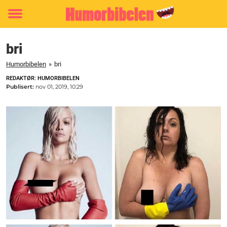
Toggle
menu
bri
Humorbibelen
»
bri
REDAKTØR: HUMORBIBELEN
Publisert:
nov 01, 2019, 10:29