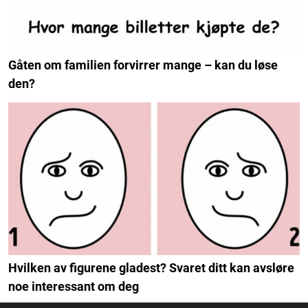
Gåten om familien forvirrer mange – kan du løse
den?
Hvilken av figurene gladest? Svaret ditt kan avsløre
noe interessant om deg