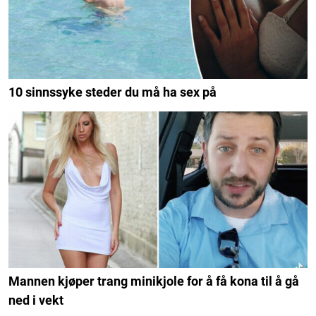
10 sinnssyke steder du må ha sex på
Mannen kjøper trang minikjole for å få kona til å gå
ned i vekt