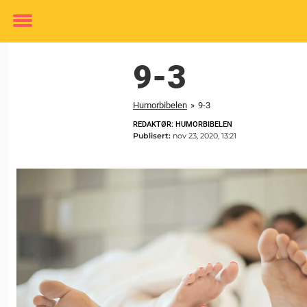
Toggle
menu
9-3
Humorbibelen
»
9-3
REDAKTØR: HUMORBIBELEN
Publisert:
nov 23, 2020, 13:21