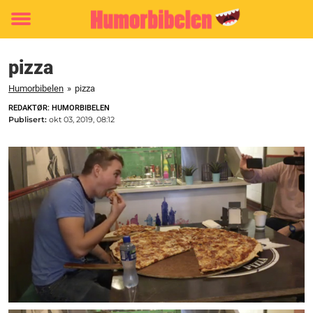
Toggle
menu
pizza
Humorbibelen
»
pizza
REDAKTØR: HUMORBIBELEN
Publisert:
okt 03, 2019, 08:12