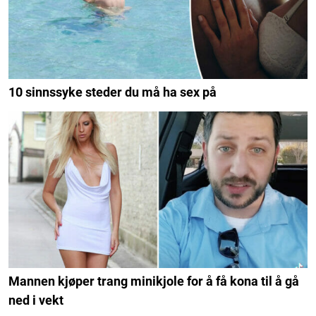
10 sinnssyke steder du må ha sex på
Mannen kjøper trang minikjole for å få kona til å gå
ned i vekt