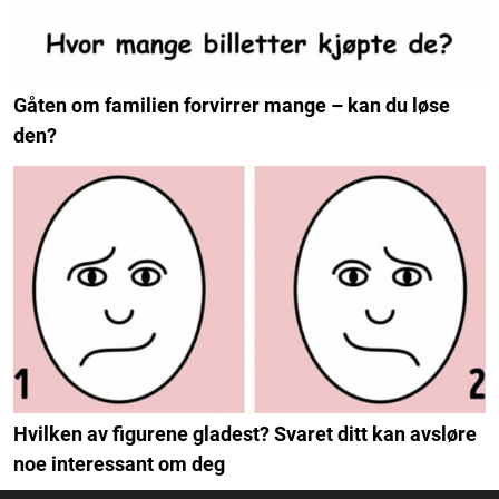
Gåten om familien forvirrer mange – kan du løse
den?
Hvilken av figurene gladest? Svaret ditt kan avsløre
noe interessant om deg