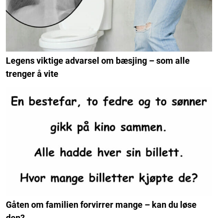
Legens viktige advarsel om bæsjing – som alle
trenger å vite
Gåten om familien forvirrer mange – kan du løse
den?