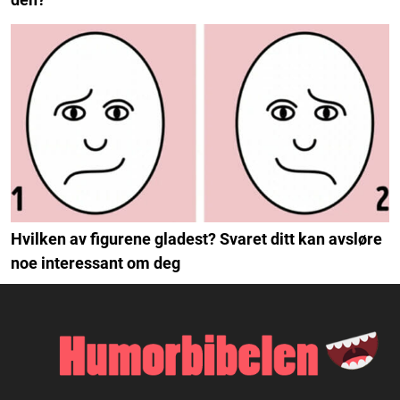
Hvilken av figurene gladest? Svaret ditt kan avsløre
noe interessant om deg