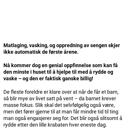
Matlaging, vasking, og oppredning av sengen skjer
ikke automatisk de første årene.
Nå kommer dog en genial oppfinnelse som kan få
den minste i huset til å hjelpe til med å rydde og
vaske – og den er faktisk ganske billig!
De fleste foreldre er klare over at når de får et barn,
så blir mye av livet satt på vent – da barnet krever
masse fokus. Slik skal det selvfølgelig også være,
men det fører gjerne til at man får mindre tid til ting
man også engasjerer seg for. Det blir også slitsomt å
rydde etter den lille krabaten hver eneste dag.