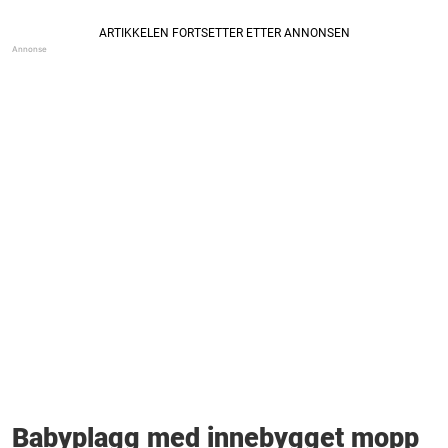
Babyplagg med innebygget mopp