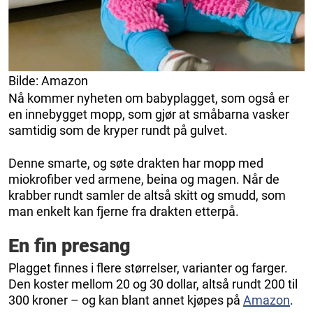
Bilde: Amazon
Nå kommer nyheten om babyplagget, som også er
en innebygget mopp, som gjør at småbarna vasker
samtidig som de kryper rundt på gulvet.
Denne smarte, og søte drakten har mopp med
miokrofiber ved armene, beina og magen. Når de
krabber rundt samler de altså skitt og smudd, som
man enkelt kan fjerne fra drakten etterpå.
En fin presang
Plagget finnes i flere størrelser, varianter og farger.
Den koster mellom 20 og 30 dollar, altså rundt 200 til
300 kroner – og kan blant annet kjøpes på
Amazon
.