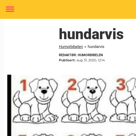
Toggle
menu
hundarvis
Humorbibelen
»
hundarvis
REDAKTØR: HUMORBIBELEN
Publisert:
aug 31, 2020, 12:14