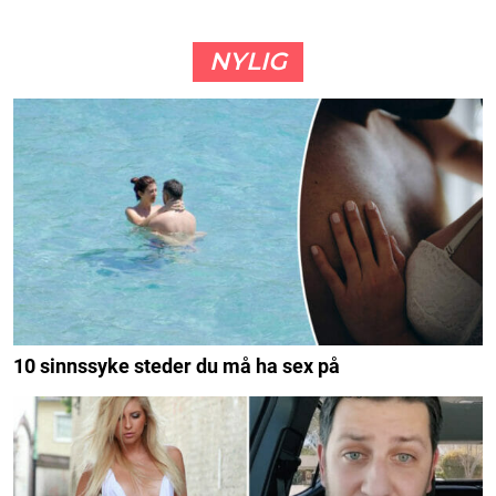
NYLIG
10 sinnssyke steder du må ha sex på