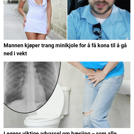
Mannen kjøper trang minikjole for å få kona til å gå
ned i vekt
Legens viktige advarsel om bæsjing – som alle