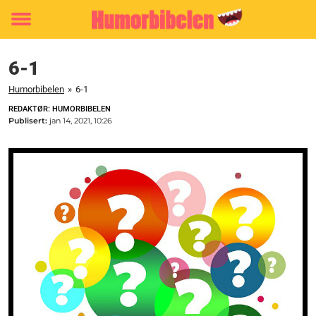
Toggle
menu
6-1
Humorbibelen
»
6-1
REDAKTØR: HUMORBIBELEN
Publisert:
jan 14, 2021, 10:26