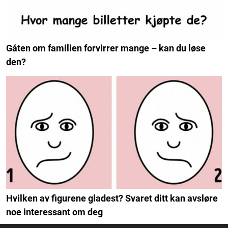
Gåten om familien forvirrer mange – kan du løse
den?
Hvilken av figurene gladest? Svaret ditt kan avsløre
noe interessant om deg