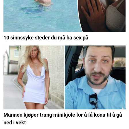
10 sinnssyke steder du må ha sex på
Mannen kjøper trang minikjole for å få kona til å gå
ned i vekt