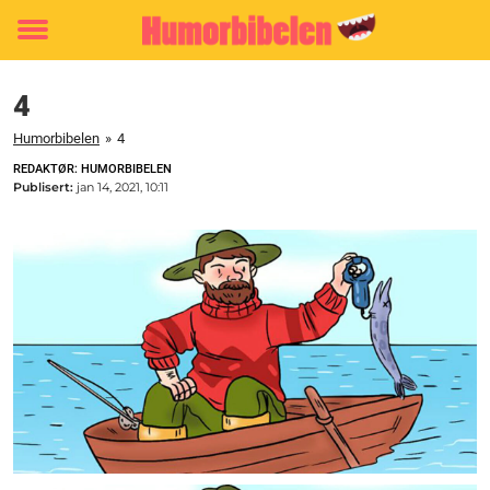
Toggle
menu
4
Humorbibelen
»
4
REDAKTØR: HUMORBIBELEN
Publisert:
jan 14, 2021, 10:11