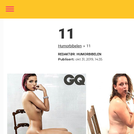
Toggle
menu
11
Humorbibelen
»
11
REDAKTØR: HUMORBIBELEN
Publisert:
okt 31, 2019, 14:35