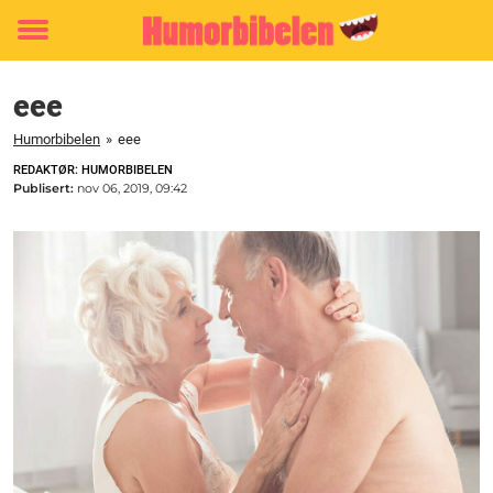
Toggle
menu
eee
Humorbibelen
»
eee
REDAKTØR: HUMORBIBELEN
Publisert:
nov 06, 2019, 09:42