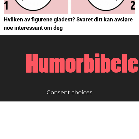
Hvilken av figurene gladest? Svaret ditt kan avsløre
noe interessant om deg
Consent choices