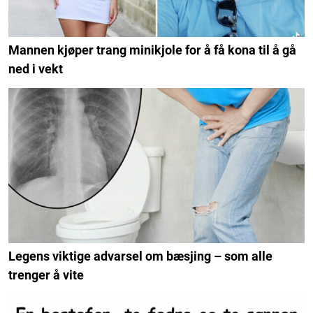
Mannen kjøper trang minikjole for å få kona til å gå
ned i vekt
Legens viktige advarsel om bæsjing – som alle
trenger å vite