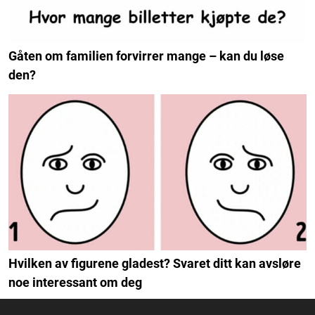
Gåten om familien forvirrer mange – kan du løse
den?
Hvilken av figurene gladest? Svaret ditt kan avsløre
noe interessant om deg