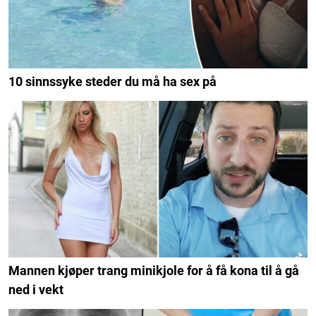
10 sinnssyke steder du må ha sex på
Mannen kjøper trang minikjole for å få kona til å gå
ned i vekt