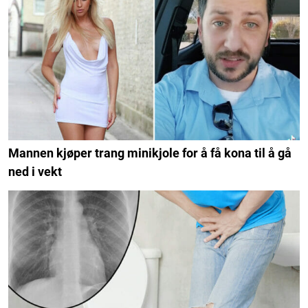
Mannen kjøper trang minikjole for å få kona til å gå
ned i vekt