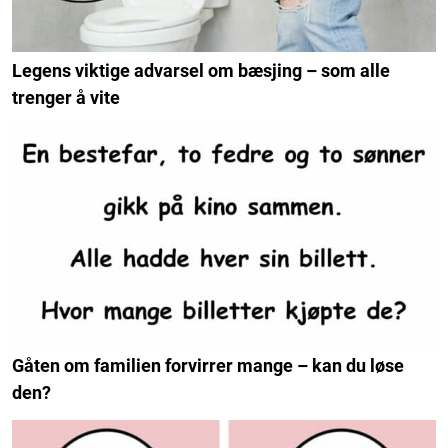
Legens viktige advarsel om bæsjing – som alle
trenger å vite
Gåten om familien forvirrer mange – kan du løse
den?