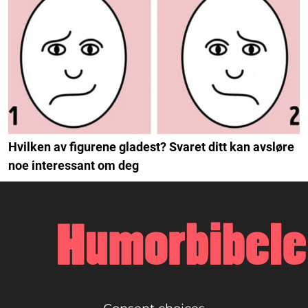
Hvilken av figurene gladest? Svaret ditt kan avsløre
noe interessant om deg