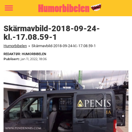
Toggle
menu
Skärmavbild-2018-09-24-
kl.-17.08.59-1
Humorbibelen
»
Skärmavbild-2018-09-24-kl.-17.08.59-1
REDAKTØR: HUMORBIBELEN
Publisert:
jan 11, 2022, 18:06