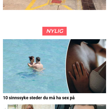
NYLIG
10 sinnssyke steder du må ha sex på