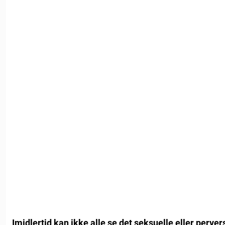
Imidlertid kan ikke alle se det seksuelle eller pervers