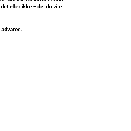
et eller ikke – det du vite
e advares.