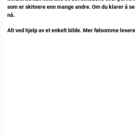
som er skitnere enn mange andre. Om du klarer å se d
nå.
Alt ved hjelp av et enkelt bilde. Mer følsomme leser