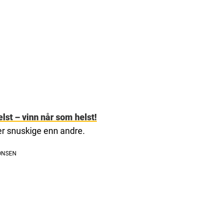
lst – vinn når som helst!
r snuskige enn andre.