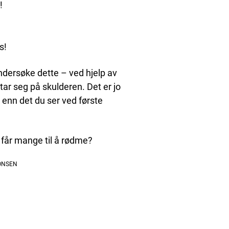
!
s!
undersøke dette – ved hjelp av
 tar seg på skulderen. Det er jo
er enn det du ser ved første
 får mange til å rødme?