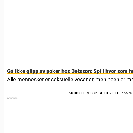
Gå ikke glipp av poker hos Betsson: Spill hvor som he
Alle mennesker er seksuelle vesener, men noen er me