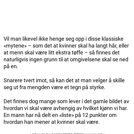
Vil man likevel ikke henge seg opp i disse klassiske
«mytene» – som det at kvinner skal ha langt hår, eller
at menn skal være litt ekstra tøffe – så finnes det
naturligvis ingen grunn til at omgivelsene skal se ned
på en.
Snarere tvert imot, så kan det at man velger å skille
seg ut fra mengden være et tegn på styrke.
Det finnes dog mange som lever i det gamle bildet av
hvordan vi skal være avhengig av hvilket kjønn vi har.
En mann har nå delt en «liste» på 12 punkter om
hvordan han mener at kvinner skal være.