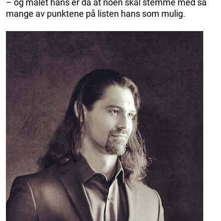
– og målet hans er da at noen skal stemme med så
mange av punktene på listen hans som mulig.