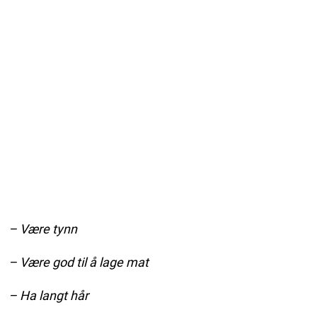
– Være tynn
– Være god til å lage mat
– Ha langt hår