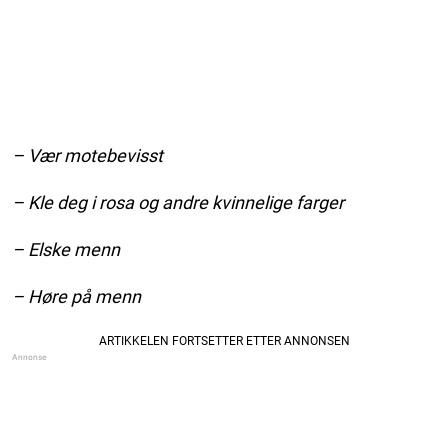
– Vær motebevisst
– Kle deg i rosa og andre kvinnelige farger
– Elske menn
– Høre på menn