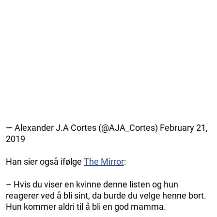
— Alexander J.A Cortes (@AJA_Cortes) February 21,
2019
Han sier også ifølge
The Mirror
:
– Hvis du viser en kvinne denne listen og hun
reagerer ved å bli sint, da burde du velge henne bort.
Hun kommer aldri til å bli en god mamma.