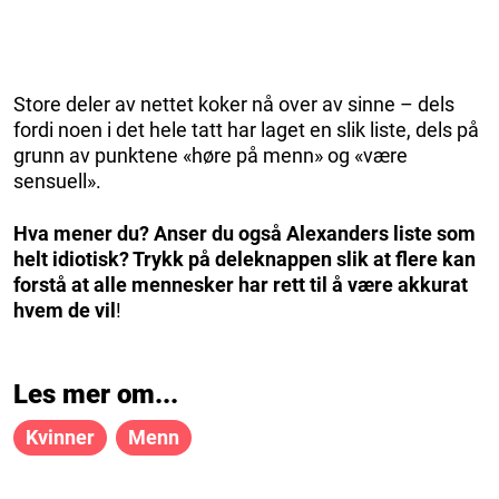
Store deler av nettet koker nå over av sinne – dels
fordi noen i det hele tatt har laget en slik liste, dels på
grunn av punktene «høre på menn» og «være
sensuell».
Hva mener du? Anser du også Alexanders liste som
helt idiotisk? Trykk på deleknappen slik at flere kan
forstå at alle mennesker har rett til å være akkurat
hvem de vil
!
Les mer om...
Kvinner
Menn