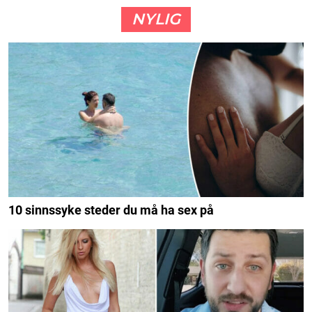
NYLIG
10 sinnssyke steder du må ha sex på