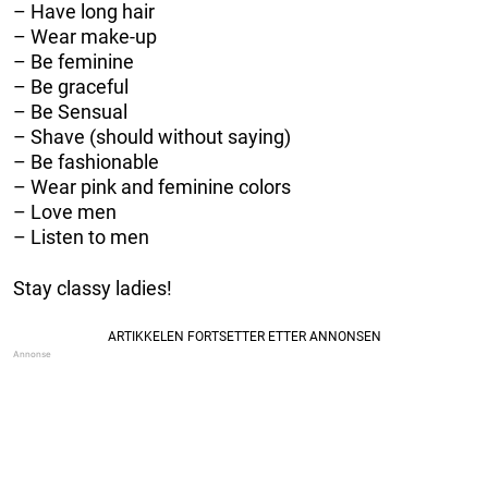
– Have long hair
– Wear make-up
– Be feminine
– Be graceful
– Be Sensual
– Shave (should without saying)
– Be fashionable
– Wear pink and feminine colors
– Love men
– Listen to men
Stay classy ladies!