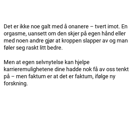
Det er ikke noe galt med å onanere – tvert imot. En
orgasme, uansett om den skjer på egen hånd eller
med noen andre gjør at kroppen slapper av og man
føler seg raskt litt bedre.
Men at egen selvnytelse kan hjelpe
karrieremulighetene dine hadde nok få av oss tenkt
på – men faktum er at det er faktum, ifølge ny
forskning.