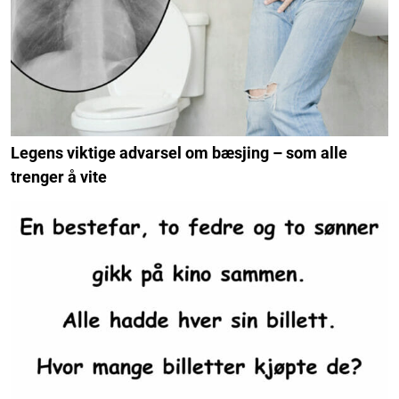
Legens viktige advarsel om bæsjing – som alle
trenger å vite