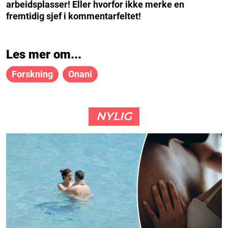
arbeidsplasser! Eller hvorfor ikke merke en
fremtidig sjef i kommentarfeltet!
Les mer om...
Forskning
Onani
NYLIG