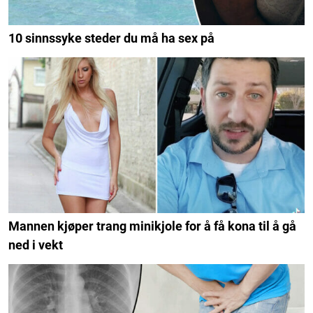
10 sinnssyke steder du må ha sex på
Mannen kjøper trang minikjole for å få kona til å gå
ned i vekt