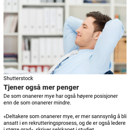
Shutterstock
Tjener også mer penger
De som onanerer mye har også høyere posisjoner
enn de som onanerer mindre.
«Deltakere som onanerer mye, er mer sannsynlig å bli
ansatt i en rekrutteringsprosess, og de er også ledere
i større grad», skriver selskapet i studiet.