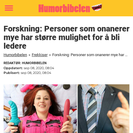
Toggle
menu
Forskning: Personer som onanerer
mye har større mulighet for å bli
ledere
Humorbibelen
»
Frekkiser
»
Forskning: Personer som onanerer mye har større mulighet for å bli ledere
REDAKTØR: HUMORBIBELEN
Oppdatert:
sep 08, 2020, 08:04
Publisert:
sep 08, 2020, 08:04