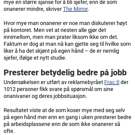
mye en større sjanse for å bli sjefer, enn de som
onanerer mindre, skriver
The Mirror
.
Hvor mye man onanerer er noe man diskuterer høyt
på kontoret. Men vet at nesten alle gjør det
innimellom, men man prater liksom ikke om det.
Faktum er dog at man nå kan gjette seg til hvilke som
liker å ha det skjønt på egen hånd – de er nemlig
sjefer, ifølge et nytt studie.
Presterer betydelig bedre på jobb
Undersøkelsen er utført av reklamebyrået
Frac.tl
der
1012 personer fikk svare på spørsmål om sine
onanivaner og deres jobbsituasjon.
Resultatet viste at de som koser mye med seg selv
på egen hånd mer enn en gang i uken presterer bedre
på arbeidsplassene enn de som ikke onanerer så
ofte.