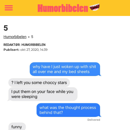
Toggle
menu
5
Humorbibelen
»
5
REDAKTØR: HUMORBIBELEN
Publisert:
okt 27, 2020, 14:39