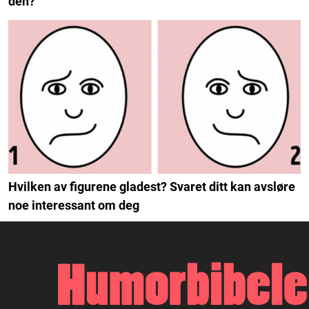
den?
Hvilken av figurene gladest? Svaret ditt kan avsløre
noe interessant om deg