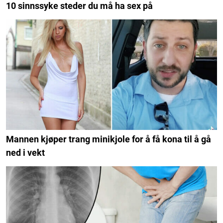
10 sinnssyke steder du må ha sex på
Mannen kjøper trang minikjole for å få kona til å gå
ned i vekt