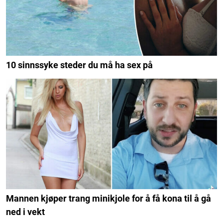
10 sinnssyke steder du må ha sex på
Mannen kjøper trang minikjole for å få kona til å gå
ned i vekt