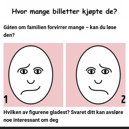
Gåten om familien forvirrer mange – kan du løse
den?
Hvilken av figurene gladest? Svaret ditt kan avsløre
noe interessant om deg