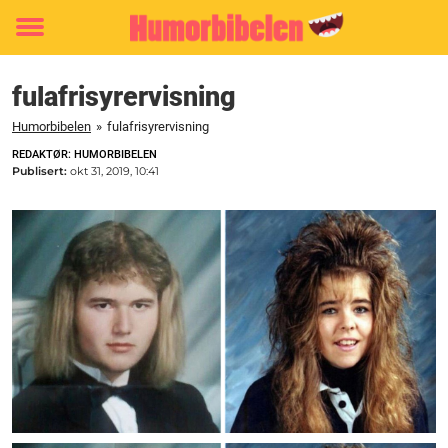
Toggle
menu
fulafrisyrervisning
Humorbibelen
»
fulafrisyrervisning
REDAKTØR: HUMORBIBELEN
Publisert:
okt 31, 2019, 10:41