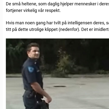
De små heltene, som daglig hjelper mennesker i deres
fortjener virkelig vår respekt.
Hvis man noen gang har tvilt på intelligensen deres, 
titt på dette utrolige klippet (nedenfor). Det er imidlerti