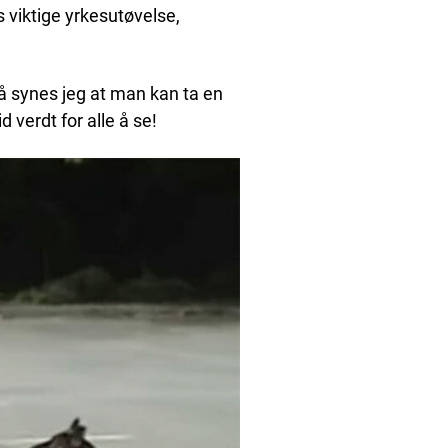
 viktige yrkesutøvelse,
så synes jeg at man kan ta en
d verdt for alle å se!