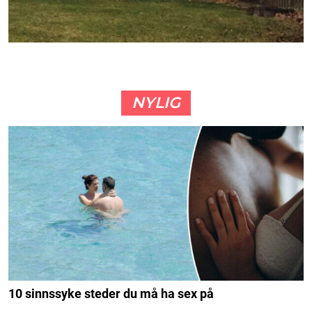
NYLIG
10 sinnssyke steder du må ha sex på