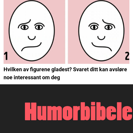
Hvilken av figurene gladest? Svaret ditt kan avsløre
noe interessant om deg