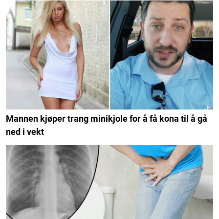
Mannen kjøper trang minikjole for å få kona til å gå
ned i vekt