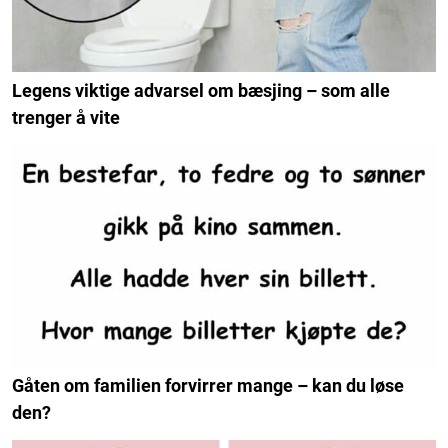
Legens viktige advarsel om bæsjing – som alle
trenger å vite
Gåten om familien forvirrer mange – kan du løse
den?