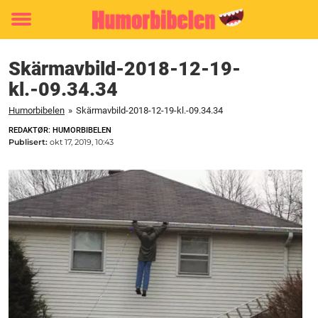
Toggle
menu
Skärmavbild-2018-12-19-
kl.-09.34.34
Humorbibelen
»
Skärmavbild-2018-12-19-kl.-09.34.34
REDAKTØR: HUMORBIBELEN
Publisert:
okt 17, 2019, 10:43