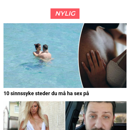
NYLIG
10 sinnssyke steder du må ha sex på