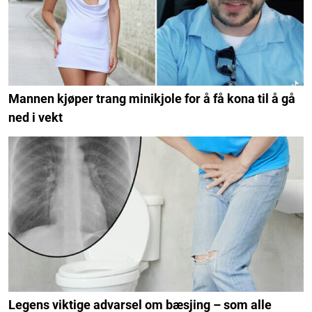
Mannen kjøper trang minikjole for å få kona til å gå
ned i vekt
Legens viktige advarsel om bæsjing – som alle