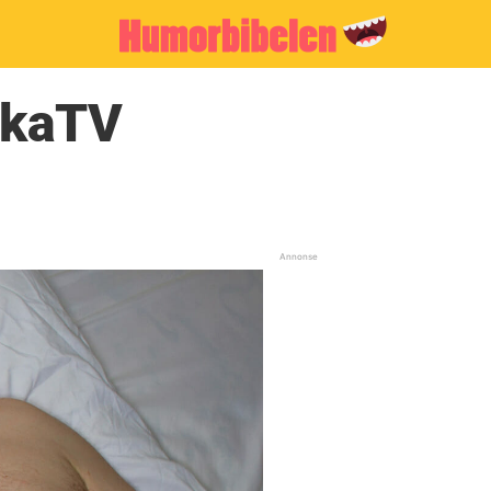
rkaTV