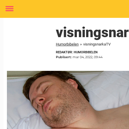
Toggle
menu
visningsna
Humorbibelen
»
visningsnarkaTV
REDAKTØR: HUMORBIBELEN
Publisert:
mar 04, 2022, 09:44