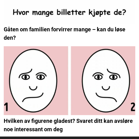
Gåten om familien forvirrer mange – kan du løse
den?
Hvilken av figurene gladest? Svaret ditt kan avsløre
noe interessant om deg