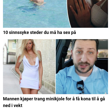
10 sinnssyke steder du må ha sex på
Mannen kjøper trang minikjole for å få kona til å gå
ned i vekt