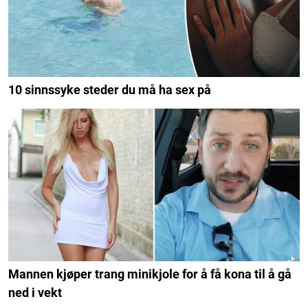
10 sinnssyke steder du må ha sex på
Mannen kjøper trang minikjole for å få kona til å gå
ned i vekt