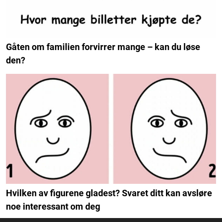
Gåten om familien forvirrer mange – kan du løse
den?
Hvilken av figurene gladest? Svaret ditt kan avsløre
noe interessant om deg