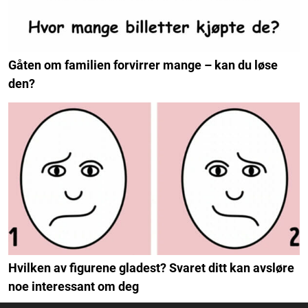
Gåten om familien forvirrer mange – kan du løse
den?
Hvilken av figurene gladest? Svaret ditt kan avsløre
noe interessant om deg