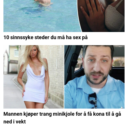
10 sinnssyke steder du må ha sex på
Mannen kjøper trang minikjole for å få kona til å gå
ned i vekt