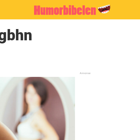
ngbhn