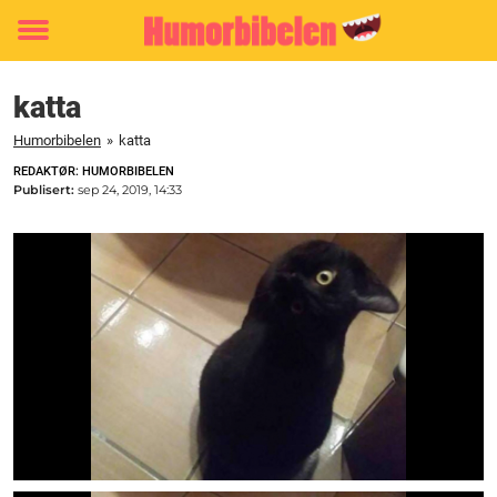
Toggle
menu
katta
Humorbibelen
»
katta
REDAKTØR: HUMORBIBELEN
Publisert:
sep 24, 2019, 14:33