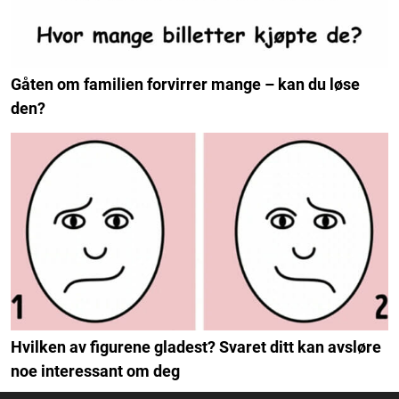
Gåten om familien forvirrer mange – kan du løse
den?
Hvilken av figurene gladest? Svaret ditt kan avsløre
noe interessant om deg