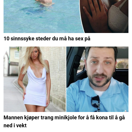
10 sinnssyke steder du må ha sex på
Mannen kjøper trang minikjole for å få kona til å gå
ned i vekt