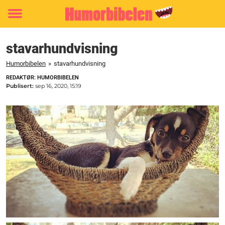
Toggle
menu
stavarhundvisning
Humorbibelen
»
stavarhundvisning
REDAKTØR: HUMORBIBELEN
Publisert:
sep 16, 2020, 15:19