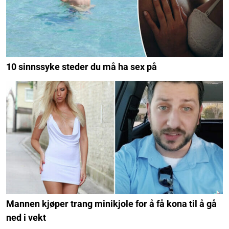
10 sinnssyke steder du må ha sex på
Mannen kjøper trang minikjole for å få kona til å gå
ned i vekt