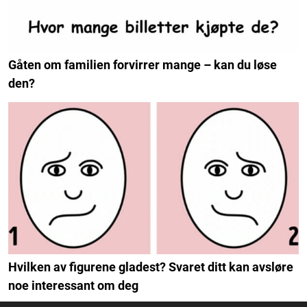
Gåten om familien forvirrer mange – kan du løse
den?
Hvilken av figurene gladest? Svaret ditt kan avsløre
noe interessant om deg