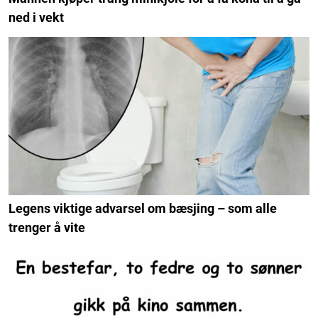
ned i vekt
Legens viktige advarsel om bæsjing – som alle
trenger å vite