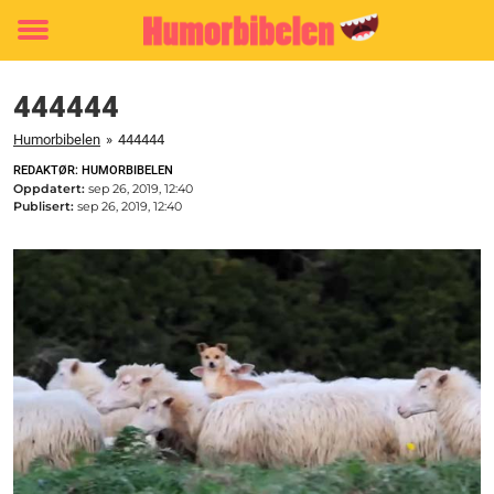
Toggle
menu
444444
Humorbibelen
»
444444
REDAKTØR: HUMORBIBELEN
Oppdatert:
sep 26, 2019, 12:40
Publisert:
sep 26, 2019, 12:40