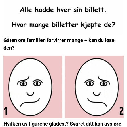
Gåten om familien forvirrer mange – kan du løse
den?
Hvilken av figurene gladest? Svaret ditt kan avsløre