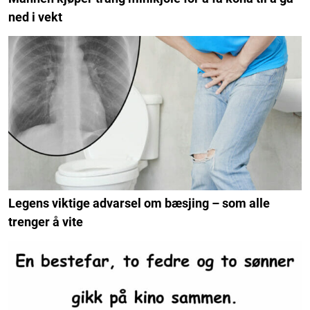
ned i vekt
Legens viktige advarsel om bæsjing – som alle
trenger å vite