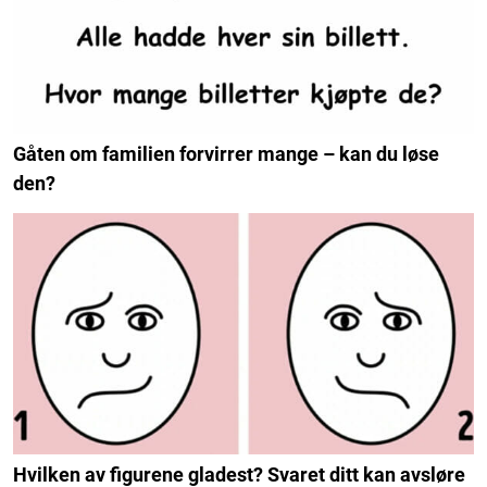
Gåten om familien forvirrer mange – kan du løse
den?
Hvilken av figurene gladest? Svaret ditt kan avsløre