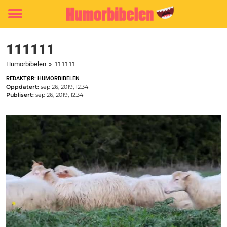
Toggle
menu
111111
Humorbibelen
»
111111
REDAKTØR: HUMORBIBELEN
Oppdatert:
sep 26, 2019, 12:34
Publisert:
sep 26, 2019, 12:34