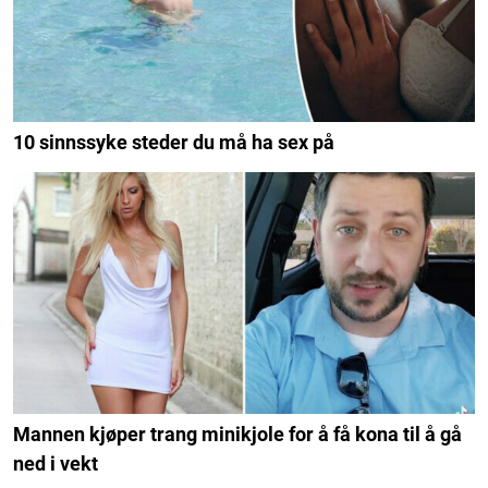
10 sinnssyke steder du må ha sex på
Mannen kjøper trang minikjole for å få kona til å gå
ned i vekt