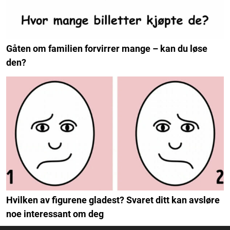
Gåten om familien forvirrer mange – kan du løse
den?
Hvilken av figurene gladest? Svaret ditt kan avsløre
noe interessant om deg